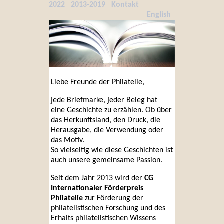
2022
2013-2019
Kontakt
English
Liebe Freunde der Philatelie,
jede Briefmarke, jeder Beleg hat
eine Geschichte zu erzählen. Ob über
das Herkunftsland, den Druck, die
Herausgabe, die Verwendung oder
das Motiv.
So vielseitig wie diese Geschichten ist
auch unsere gemeinsame Passion.
Seit dem Jahr 2013 wird der
CG
Internationaler Förderpreis
Philatelie
zur Förderung der
philatelistischen Forschung und des
Erhalts philatelistischen Wissens